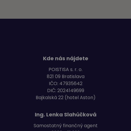
Kde nás nájdete
POISTISA s. r. o.
821 09 Bratislava
IČO: 47935642
DIČ: 2024149699
Bajkalská 22
(hotel Aston)
Ing. Lenka Slahúčková
Samostatný finančný agent