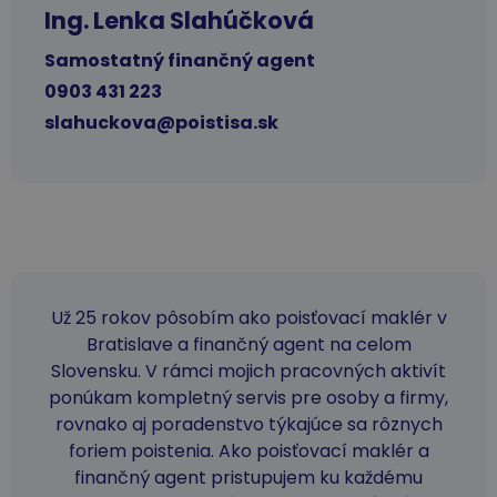
Ing. Lenka Slahúčková
Samostatný finančný agent
0903 431 223
slahuckova@poistisa.sk
Už 25 rokov pôsobím ako poisťovací maklér v
Bratislave a finančný agent na celom
Slovensku. V rámci mojich pracovných aktivít
ponúkam kompletný servis pre osoby a firmy,
rovnako aj poradenstvo týkajúce sa rôznych
foriem poistenia. Ako poisťovací maklér a
finančný agent pristupujem ku každému