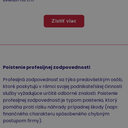
Zistiť viac
Poistenie profesijnej zodpovednosti
Profesijná zodpovednosť sa týka predovšetkým osôb,
ktoré poskytujú v rámci svojej podnikateľskej činnosti
služby vyžadujúce určité odborné znalosti. Poistenie
profesijnej zodpovednosti je typom poistenia, ktorý
pomáha proti riziku náhrady prípadnej škody (napr.
finančného charakteru spôsobeného chybným
postupom firmy).