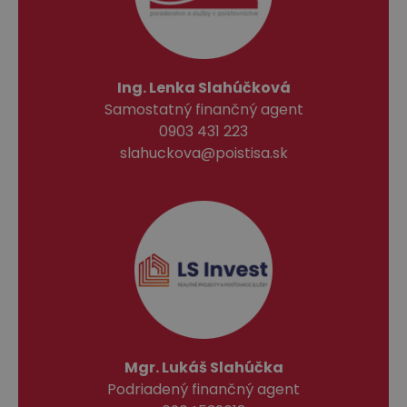
Ing. Lenka Slahúčková
Samostatný finančný agent
0903 431 223
slahuckova@poistisa.sk
Mgr. Lukáš Slahúčka
Podriadený finančný agent