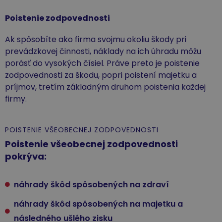
Poistenie zodpovednosti
Ak spôsobíte ako firma svojmu okoliu škody pri
prevádzkovej činnosti, náklady na ich úhradu môžu
porásť do vysokých čísiel. Práve preto je poistenie
zodpovednosti za škodu, popri poistení majetku a
príjmov, tretím základným druhom poistenia každej
firmy.
POISTENIE VŠEOBECNEJ ZODPOVEDNOSTI
Poistenie všeobecnej zodpovednosti
pokrýva:
náhrady škôd spôsobených na zdraví
náhrady škôd spôsobených na majetku a
následného ušlého zisku