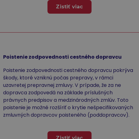
Zistiť viac
Poistenie zodpovednosti cestného dopravcu
Poistenie zodpovednosti cestného dopravcu pokrýva
škody, ktoré vzniknú počas prepravy, v rámci
uzavretej prepravnej zmluvy. V prípade, že za ne
dopravca zodpovedá na základe príslušných
právnych predpisov a medzinárodných zmlúv. Toto
poistenie je možné rozšíriť o krytie nešpecifikovaných
zmluvných dopravcov poisteného (poddopravcov).
Zistiť viac