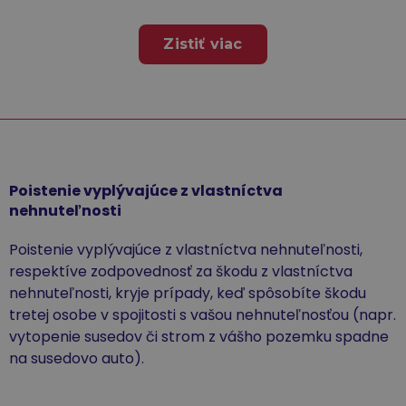
Zistiť viac
Poistenie vyplývajúce z vlastníctva
nehnuteľnosti
Poistenie vyplývajúce z vlastníctva nehnuteľnosti,
respektíve zodpovednosť za škodu z vlastníctva
nehnuteľnosti, kryje prípady, keď spôsobíte škodu
tretej osobe v spojitosti s vašou nehnuteľnosťou (napr.
vytopenie susedov či strom z vášho pozemku spadne
na susedovo auto).