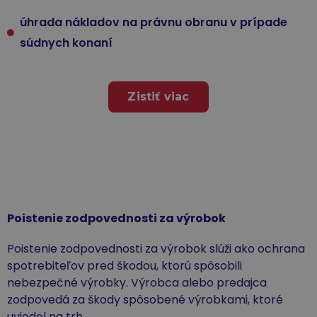
úhrada nákladov na právnu obranu v prípade
súdnych konaní
Zistiť viac
Poistenie zodpovednosti za výrobok
Poistenie zodpovednosti za výrobok slúži ako ochrana
spotrebiteľov pred škodou, ktorú spôsobili
nebezpečné výrobky. Výrobca alebo predajca
zodpovedá za škody spôsobené výrobkami, ktoré
uviedol na trh.