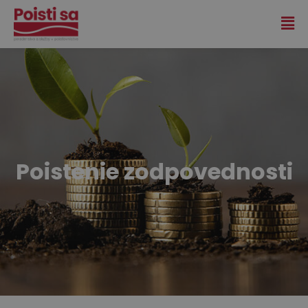
Poistenie zodpovednosti