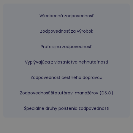
Všeobecná zodpovednosť
Zodpovednosť za výrobok
Profesijna zodpovednosť
Vyplývajúca z vlastníctva nehnuteľnosti
Zodpovednosť cestného dopravcu
Zodpovednosť štatutárov, manažérov (D&O)
Špeciálne druhy poistenia zodpovednosti